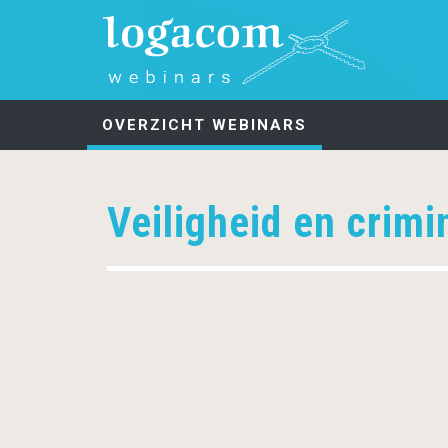
OVERZICHT WEBINARS
Veiligheid en crimin