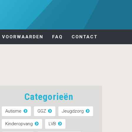
VOORWAARDEN
FAQ
CONTACT
Categorieën
Autisme
GGZ
Jeugdzorg
Kinderopvang
LVB