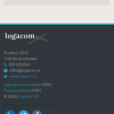
Postbus 12010
1100 AA Amsterdam
020-3203364
office@logacom.nl
www.logacom.nl
Algemene voorwaarden
(PDF)
Privacyverklaring
(PDF)
© 2026
|
Logacom BV