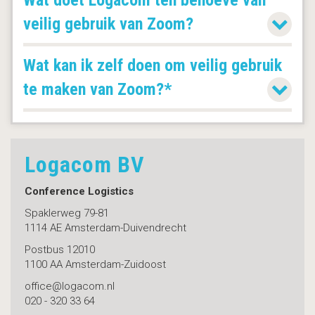
Wat doet Logacom ten behoeve van
veilig gebruik van Zoom?
Wat kan ik zelf doen om veilig gebruik
te maken van Zoom?*
Logacom BV
Conference Logistics
Spaklerweg 79-81
1114 AE Amsterdam-Duivendrecht
Postbus 12010
1100 AA Amsterdam-Zuidoost
office@logacom.nl
020 - 320 33 64